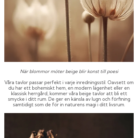
När blommor möter beige blir konst till poesi
Våra tavlor passar perfekt i varje inredningsstil. Oavsett om
du har ett bohemiskt hem, en modern lägenhet eller en
klassisk herrgård, kommer våra beige tavlor att bli ett
smycke i ditt rum. De ger en känsla av lugn och förfining
samtidigt som de för in naturens magi i ditt livsrum.