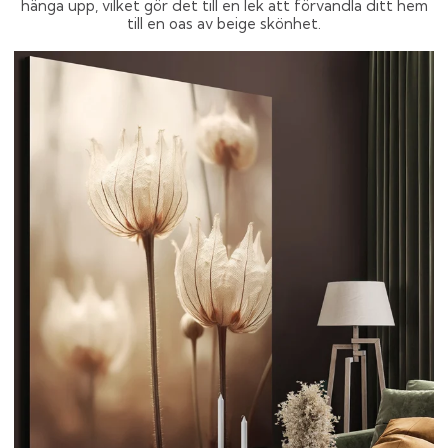
hänga upp, vilket gör det till en lek att förvandla ditt hem
till en oas av beige skönhet.