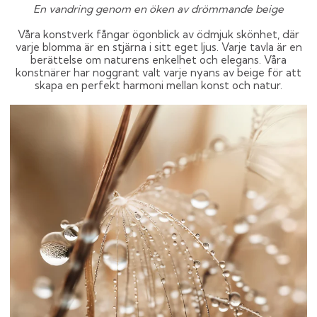
En vandring genom en öken av drömmande beige
Våra konstverk fångar ögonblick av ödmjuk skönhet, där
varje blomma är en stjärna i sitt eget ljus. Varje tavla är en
berättelse om naturens enkelhet och elegans. Våra
konstnärer har noggrant valt varje nyans av beige för att
skapa en perfekt harmoni mellan konst och natur.